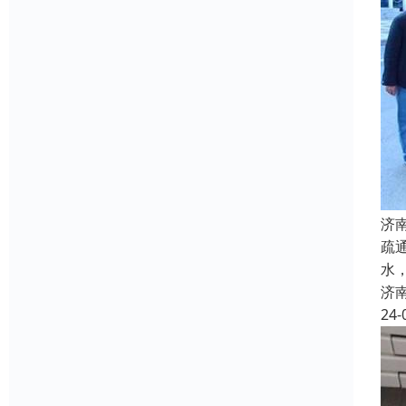
济
疏
水
济
24-