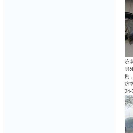
济
另
剧
济
24-