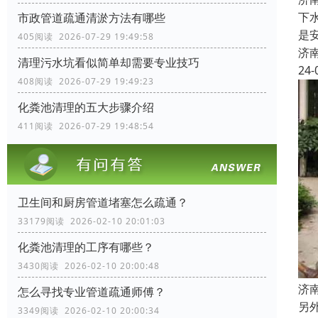
下
市政管道疏通清淤方法有哪些
是
405阅读 2026-07-29 19:49:58
济
清理污水坑看似简单却需要专业技巧
24-
408阅读 2026-07-29 19:49:23
化粪池清理的五大步骤介绍
411阅读 2026-07-29 19:48:54
卫生间和厨房管道堵塞怎么疏通？
33179阅读 2026-02-10 20:01:03
化粪池清理的工序有哪些？
3430阅读 2026-02-10 20:00:48
济
怎么寻找专业管道疏通师傅？
另
3349阅读 2026-02-10 20:00:34