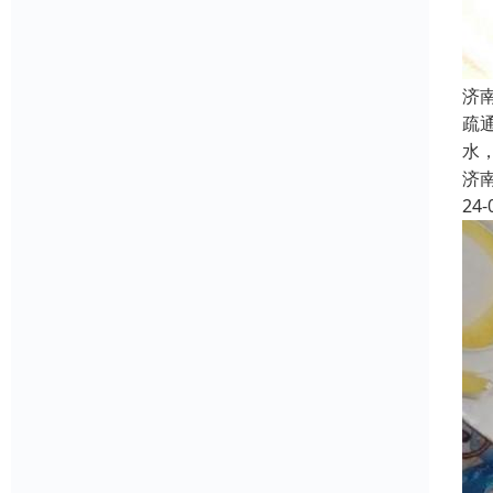
济
疏
水
济
24-