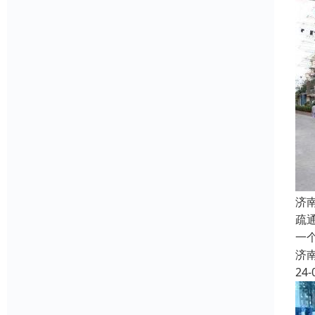
济
疏
一
济
24-