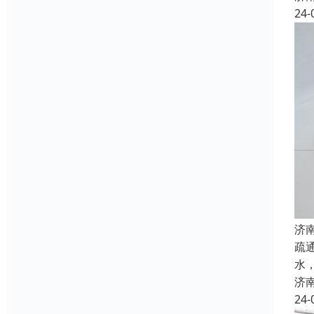
24-
济
疏
水
济
24-