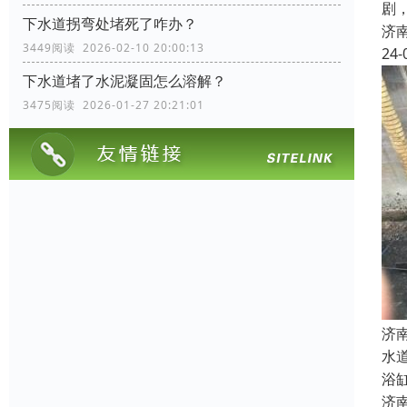
剧
下水道拐弯处堵死了咋办？
济
3449阅读 2026-02-10 20:00:13
24-
下水道堵了水泥凝固怎么溶解？
3475阅读 2026-01-27 20:21:01
济
水
浴
济