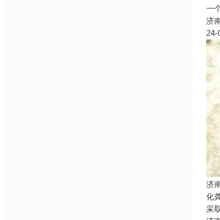
一
济
24-
济
化
采