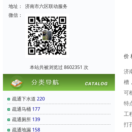
地址：
济南市六区联动服务
微信：
价
本站共被浏览过 8602351 次
济
槽
可
疏通下水道
220
特
疏通马桶
177
工
疏通厕所
139
打
疏通地漏
158