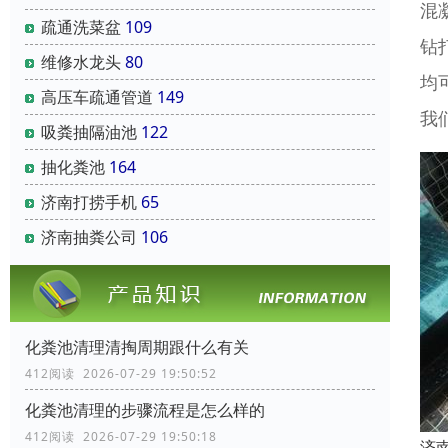
混
疏通洗菜盆
109
钻
维修水龙头
80
均
高压车疏通管道
149
我
吸粪抽隔油池
122
抽化粪池
164
济南打捞手机
65
济南抽粪公司
106
化粪池清理清掏周期跟什么有关
412阅读 2026-07-29 19:50:52
化粪池清理的步骤流程是怎么样的
412阅读 2026-07-29 19:50:18
济