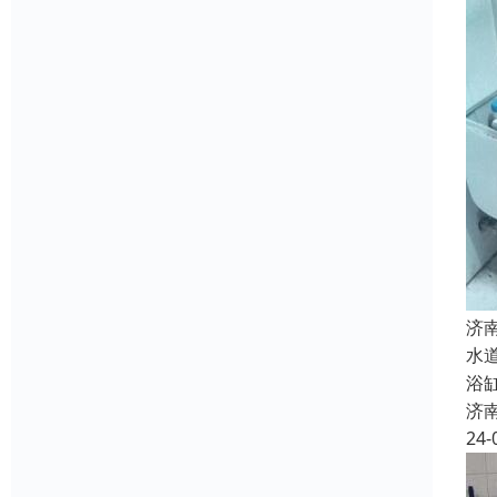
济
水
浴
济
24-