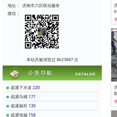
地址：
济南市六区联动服务
微信：
本站共被浏览过 8623887 次
疏通下水道
220
疏通马桶
177
疏通厕所
139
疏通地漏
158