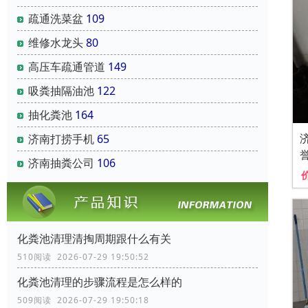
疏通洗菜盆
109
维修水龙头
80
高压车疏通管道
149
吸粪抽隔油池
122
抽化粪池
164
济南打捞手机
65
济南抽粪公司
106
化粪池清理清掏周期跟什么有关
510阅读 2026-07-29 19:50:52
化粪池清理的步骤流程是怎么样的
509阅读 2026-07-29 19:50:18