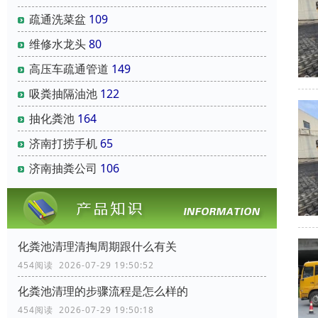
疏通洗菜盆
109
维修水龙头
80
高压车疏通管道
149
吸粪抽隔油池
122
抽化粪池
164
济南打捞手机
65
济南抽粪公司
106
化粪池清理清掏周期跟什么有关
454阅读 2026-07-29 19:50:52
化粪池清理的步骤流程是怎么样的
454阅读 2026-07-29 19:50:18