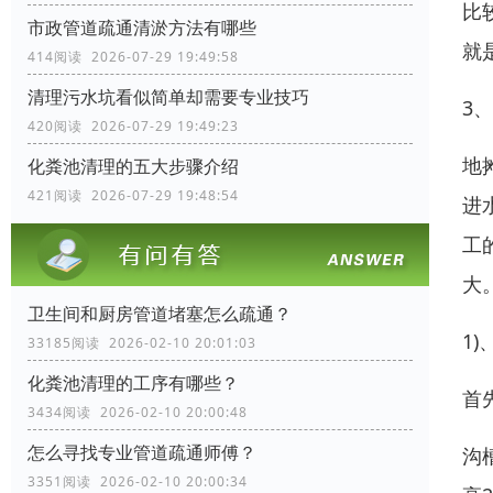
比
市政管道疏通清淤方法有哪些
就
414阅读 2026-07-29 19:49:58
清理污水坑看似简单却需要专业技巧
3
420阅读 2026-07-29 19:49:23
地
化粪池清理的五大步骤介绍
421阅读 2026-07-29 19:48:54
进
工
大
卫生间和厨房管道堵塞怎么疏通？
1
33185阅读 2026-02-10 20:01:03
化粪池清理的工序有哪些？
首
3434阅读 2026-02-10 20:00:48
怎么寻找专业管道疏通师傅？
沟
3351阅读 2026-02-10 20:00:34