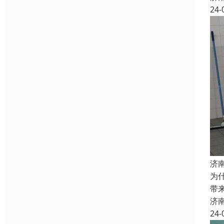
24-
济
为
带
济
24-