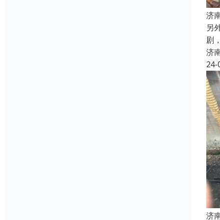
济
另
剧
济
24-
济