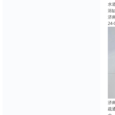
水
浴
济
24-
济
疏