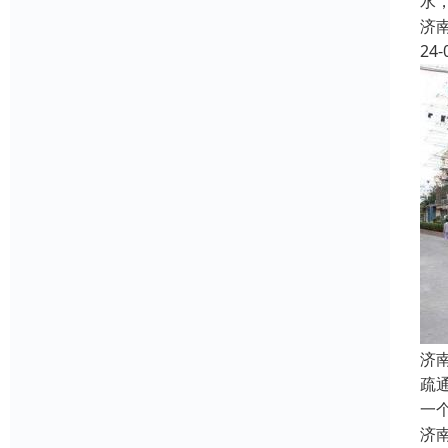
水
济
24-
济
疏
一
济