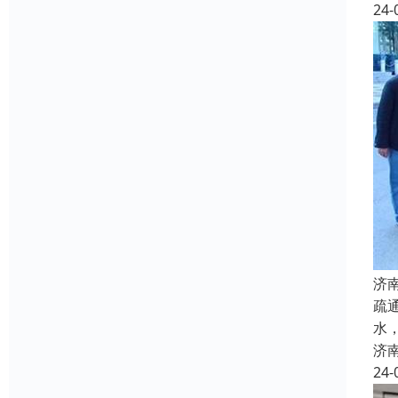
24-
济
疏
水
济
24-