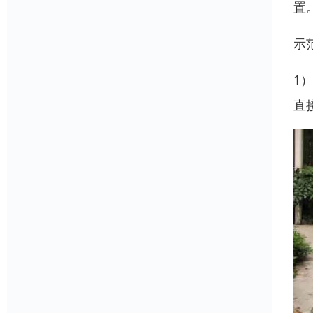
置
示
1
直