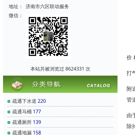
地址：
济南市六区联动服务
微信：
价
本站共被浏览过 8624331 次
打
附
管
疏通下水道
220
疏通马桶
177
由
疏通厕所
139
除
疏通地漏
158