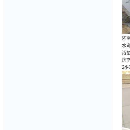
济
水
浴
济
24-