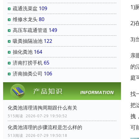
1
疏通洗菜盆
109
维修水龙头
80
2
高压车疏通管道
149
3
吸粪抽隔油池
122
抽化粪池
164
亲
济南打捞手机
65
的
济南抽粪公司
106
庭
找
把
化粪池清理清掏周期跟什么有关
拽
515阅读 2026-07-29 19:50:52
可
化粪池清理的步骤流程是怎么样的
513阅读 2026-07-29 19:50:18