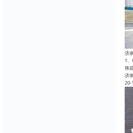
济
1
将
济
20-