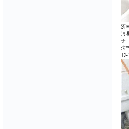
济
清
子
济
19-