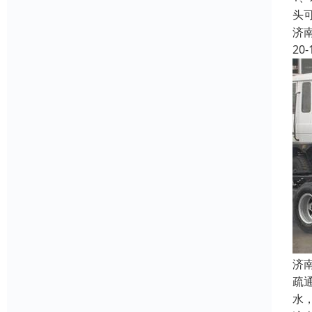
头
济
20-
济
疏
水