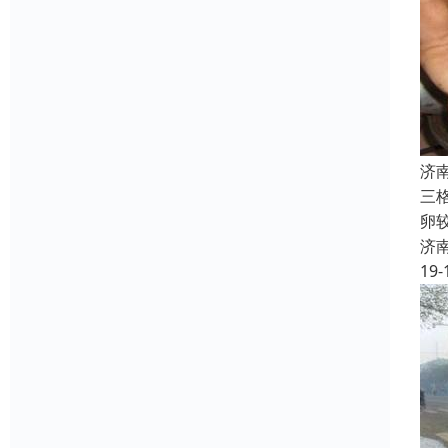
济
三
卵
济
19-