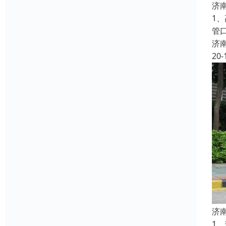
济
1
管
济
20-
济
1