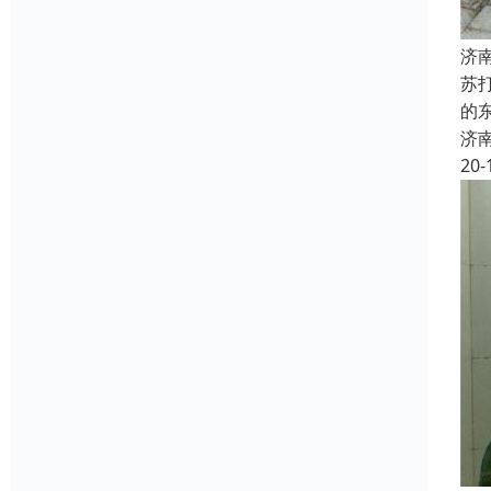
济
苏
的
济
20-