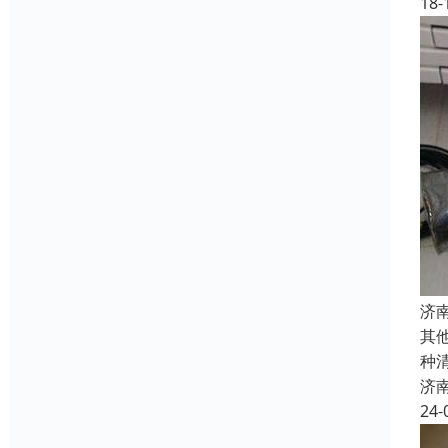
18-
济
其
种
济
24-