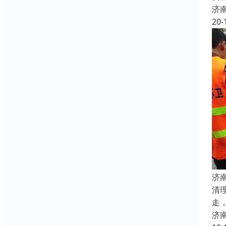
济
20-
济
清
走
济