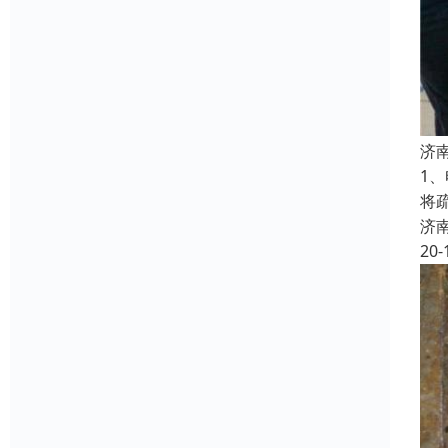
济
1
将
济
20-