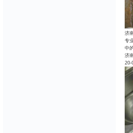
济
专
中
济
20-