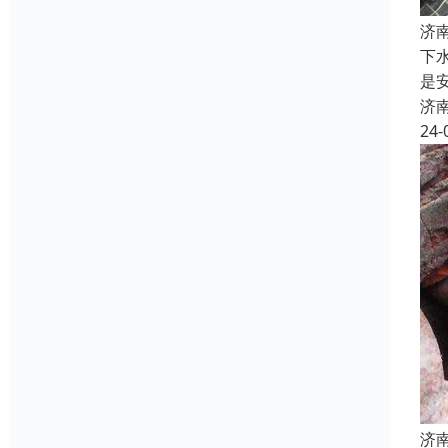
济
下
是
济
24-
济