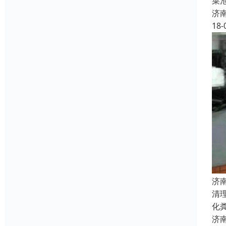
菜
济
18-
济
清
化
济