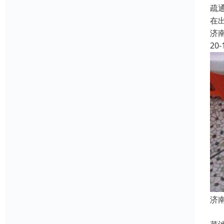
疏
在
济
20-
济
济