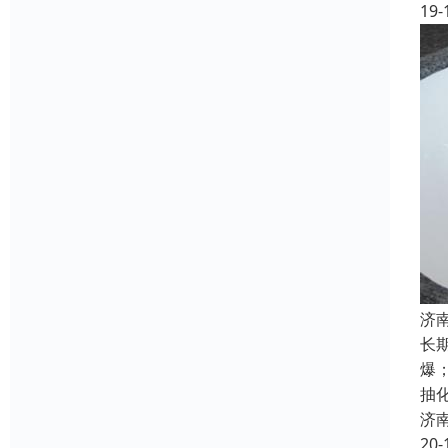
19-
济
长
爆
抽
济
20-