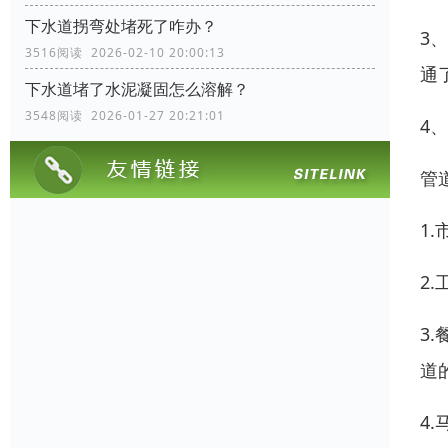
下水道拐弯处堵死了咋办？
3
3516阅读 2026-02-10 20:00:13
通
下水道堵了水泥凝固怎么溶解？
3548阅读 2026-01-27 20:21:01
4
管
1
2
3
道
4