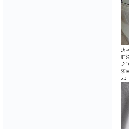
济
贮
之
济
20-