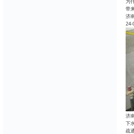
为
带
济
24-
济
下
疏