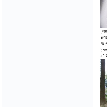
济
在
清
济
24-