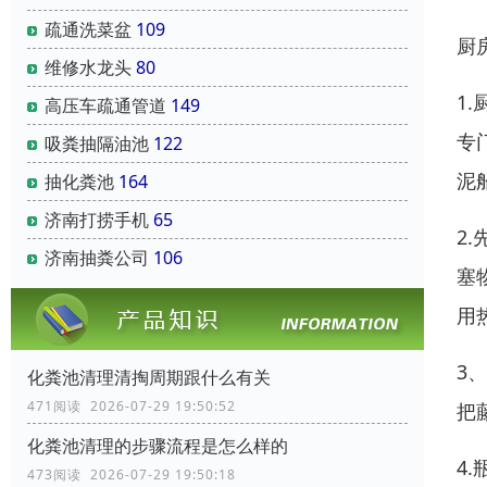
疏通洗菜盆
109
厨
维修水龙头
80
1
高压车疏通管道
149
专
吸粪抽隔油池
122
泥
抽化粪池
164
济南打捞手机
65
2
济南抽粪公司
106
塞
用
3
化粪池清理清掏周期跟什么有关
471阅读 2026-07-29 19:50:52
把
化粪池清理的步骤流程是怎么样的
4
473阅读 2026-07-29 19:50:18