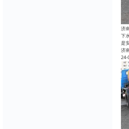
济
下
是
济
24-