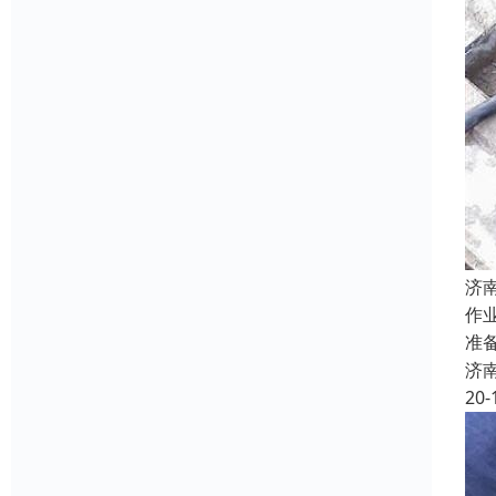
济
作
准
济
20-