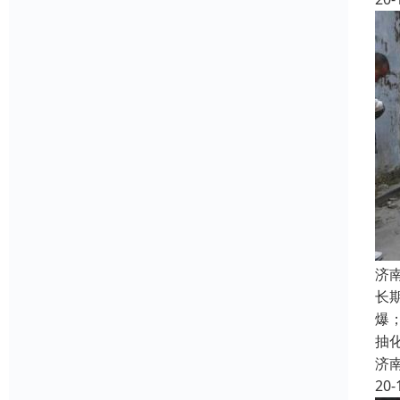
济
长
爆
抽
济
20-