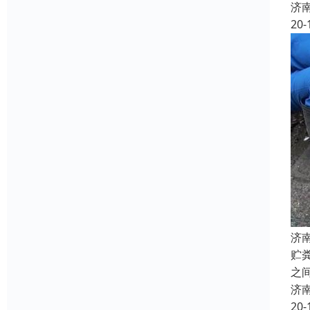
济
20-
济
贮
之
济
20-