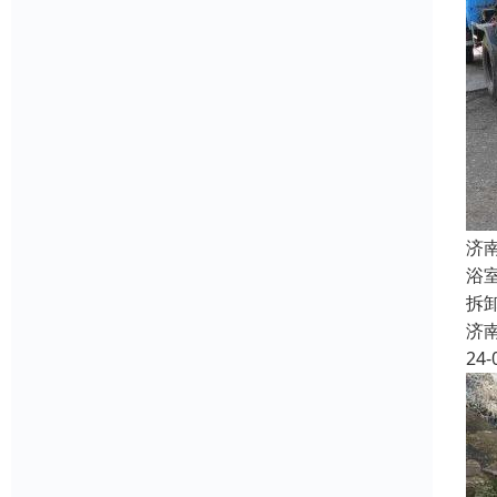
济
浴
拆
济
24-