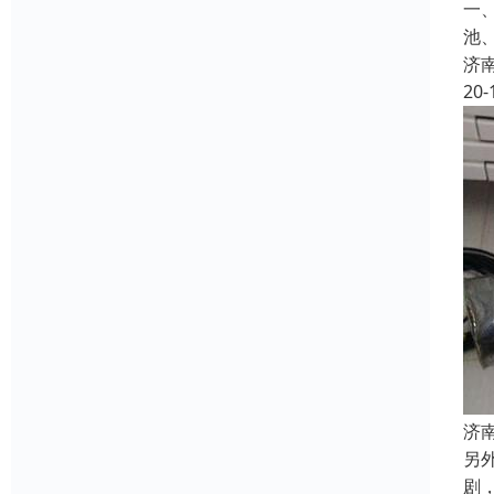
一
池
济
20-
济
另
剧