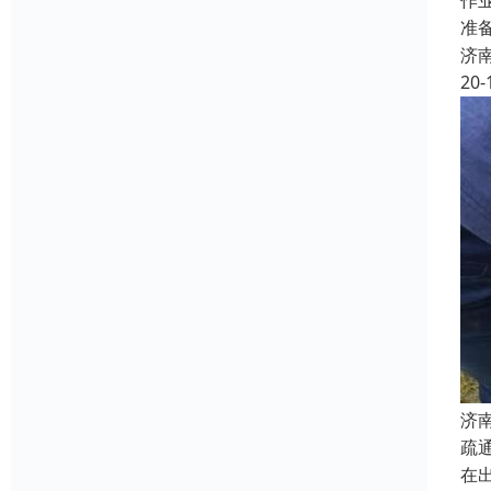
作
准
济
20-
济
疏
在