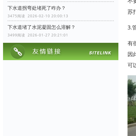
不
下水道拐弯处堵死了咋办？
苏
3475阅读 2026-02-10 20:00:13
3
下水道堵了水泥凝固怎么溶解？
3499阅读 2026-01-27 20:21:01
有
因
可