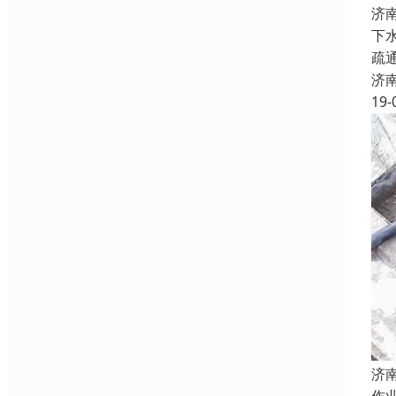
济
下
疏
济
19-
济