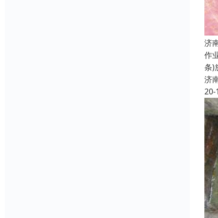
济
作
条
济
20-