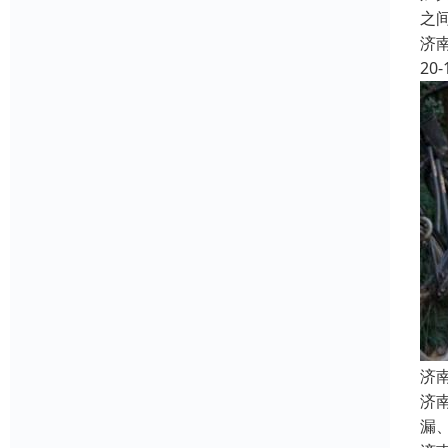
之
济
20-
济
济
漏