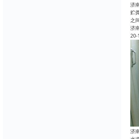
济
贮
之
济
20-
济