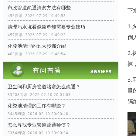
市政管道疏通清淤方法有哪些
下
456阅读 2026-07-29 19:49:58
1
清理污水坑看似简单却需要专业技巧
457阅读 2026-07-29 19:49:23
倒
化粪池清理的五大步骤介绍
2
463阅读 2026-07-29 19:48:54
袜
3
卫生间和厨房管道堵塞怎么疏通？
量
33203阅读 2026-02-10 20:01:03
隔
化粪池清理的工序有哪些？
3445阅读 2026-02-10 20:00:48
怎么寻找专业管道疏通师傅？
3364阅读 2026-02-10 20:00:34