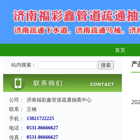
首页
产
站内搜索：
公司：
济南福彩鑫管道疏通抽粪中心
20
联系：
王钢
手机：
13021722225
电话：
0531-86666627
传真：
0531-86666627