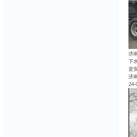
济
下
是
济
24-