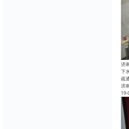
济
下
疏
济
19-