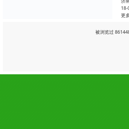
济
18-
更
被浏览过 8614