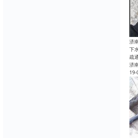
济
下
疏
济
19-