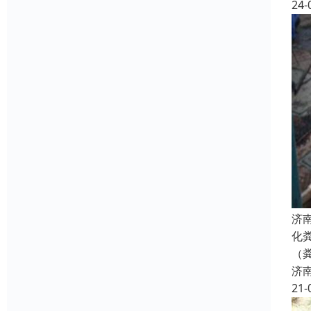
24-
济
化
（
济
21-