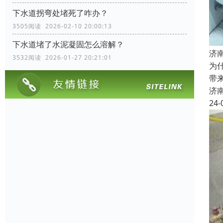
下水道拐弯处堵死了咋办？
3505阅读 2026-02-10 20:00:13
下水道堵了水泥凝固怎么溶解？
济
3532阅读 2026-01-27 20:21:01
为
带
济
24-