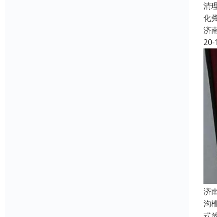
清
化
济
20-
济
沟
式