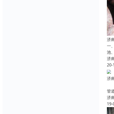
济
一
池
济
20-
济
下
管
济
19-