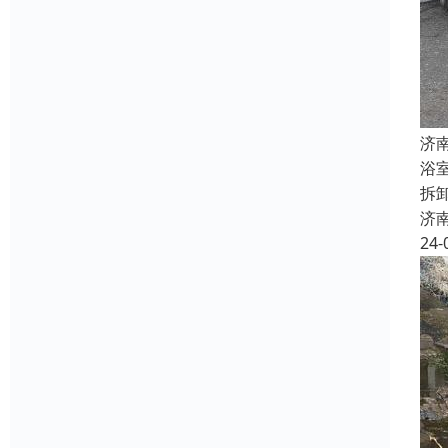
济
浴
拆
济
24-