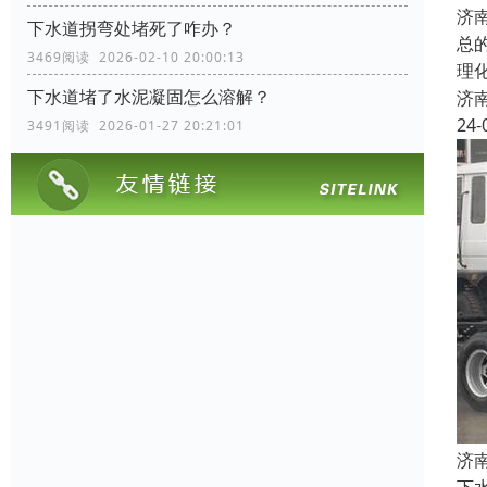
济
下水道拐弯处堵死了咋办？
总
3469阅读 2026-02-10 20:00:13
理
下水道堵了水泥凝固怎么溶解？
济
24-
3491阅读 2026-01-27 20:21:01
济