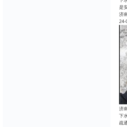
下
是
济
24-
济
下
疏