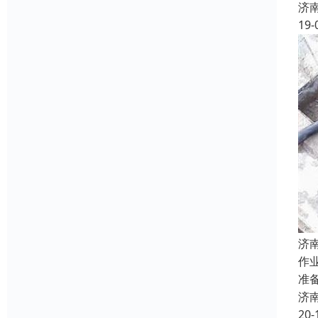
济
19-
济
作
准
济
20-