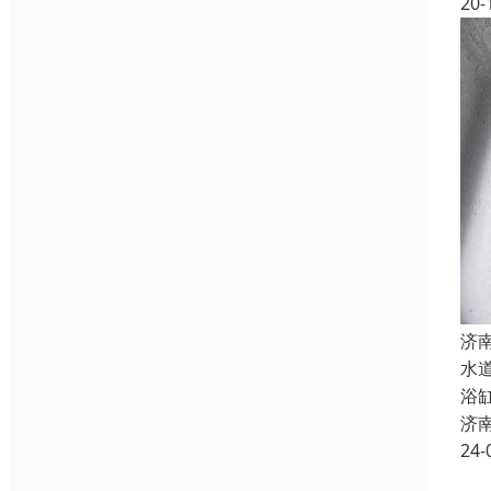
20-
济
水
浴
济
24-