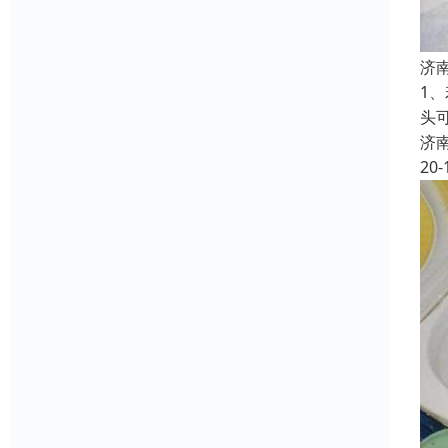
济
1
头
济
20-