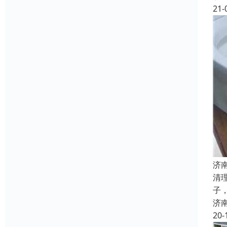
21-
济
清
子
济
20-