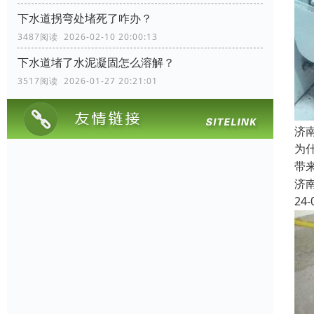
下水道拐弯处堵死了咋办？
3487阅读 2026-02-10 20:00:13
下水道堵了水泥凝固怎么溶解？
3517阅读 2026-01-27 20:21:01
济
为
带
济
24-