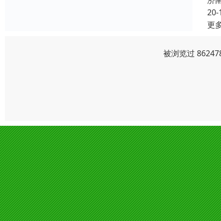
济
20-
更
被浏览过 8624