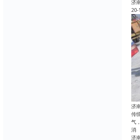
济
20-
济
传
气
消
济