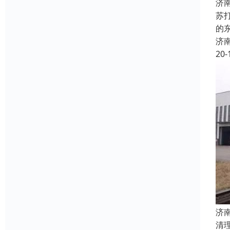
济
苏
的
济
20-
济
清