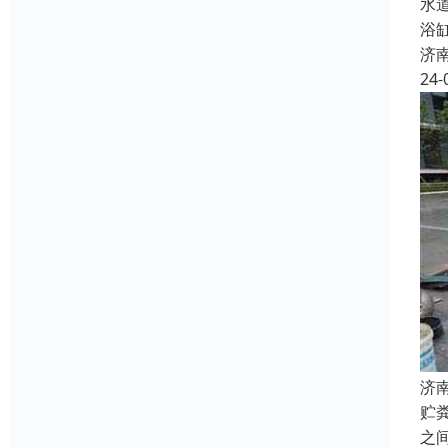
水
浴
济
24-
济
贮
之