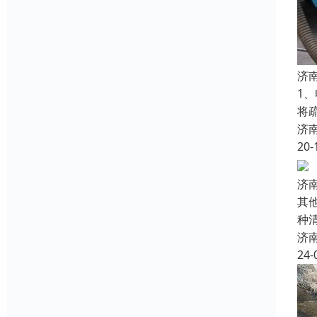
济
1
将
济
20-
济
其
种
济
24-