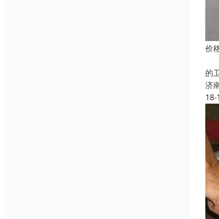
价
无
的
济
18-