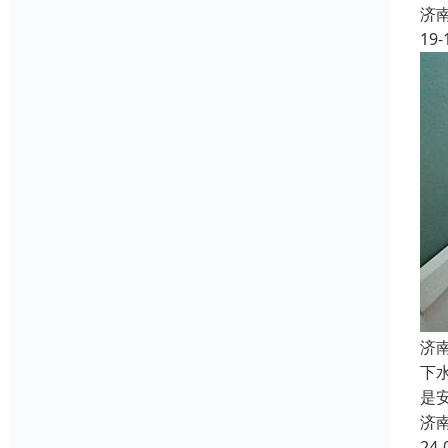
济
19-
济
下
是
济
24-