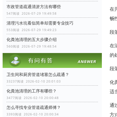
市政管道疏通清淤方法有哪些
在
547阅读 2026-07-29 19:49:58
畅
清理污水坑看似简单却需要专业技巧
553阅读 2026-07-29 19:49:23
段
化粪池清理的五大步骤介绍
在
560阅读 2026-07-29 19:48:54
的
段
卫生间和厨房管道堵塞怎么疏通？
化
33237阅读 2026-02-10 20:01:03
化粪池清理的工序有哪些？
适
3477阅读 2026-02-10 20:00:48
通
怎么寻找专业管道疏通师傅？
方
3393阅读 2026-02-10 20:00:34