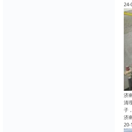
24-
济
清
子
济
20-