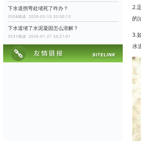
2
下水道拐弯处堵死了咋办？
3504阅读 2026-02-10 20:00:13
的
下水道堵了水泥凝固怎么溶解？
3
3531阅读 2026-01-27 20:21:01
水