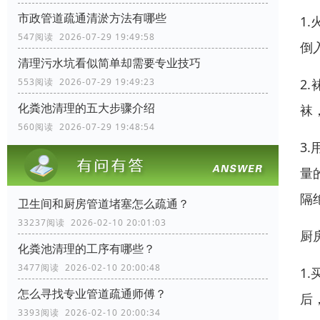
市政管道疏通清淤方法有哪些
1
547阅读 2026-07-29 19:49:58
倒
清理污水坑看似简单却需要专业技巧
2
553阅读 2026-07-29 19:49:23
化粪池清理的五大步骤介绍
袜
560阅读 2026-07-29 19:48:54
3
量
隔
卫生间和厨房管道堵塞怎么疏通？
33237阅读 2026-02-10 20:01:03
厨
化粪池清理的工序有哪些？
3477阅读 2026-02-10 20:00:48
1
怎么寻找专业管道疏通师傅？
后
3393阅读 2026-02-10 20:00:34