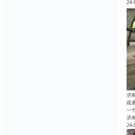
24-
济
疏
一
济
24-