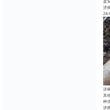
是
济
24-
济
其
种
济