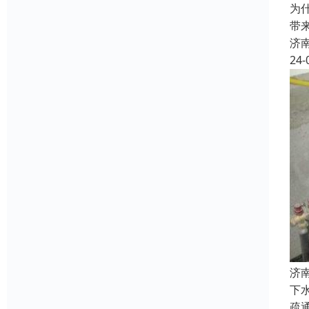
为
带
济
24-
济
下
疏