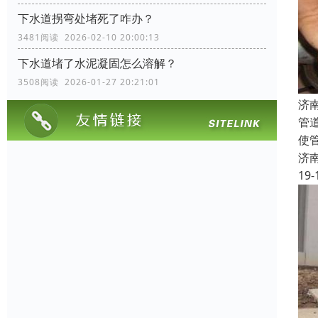
下水道拐弯处堵死了咋办？
3481阅读 2026-02-10 20:00:13
下水道堵了水泥凝固怎么溶解？
3508阅读 2026-01-27 20:21:01
济
管
使
济
19-