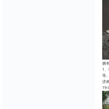
拥
1
等
济
19-