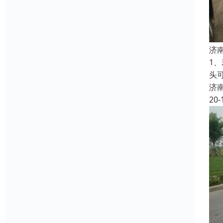
济
1
头
济
20-