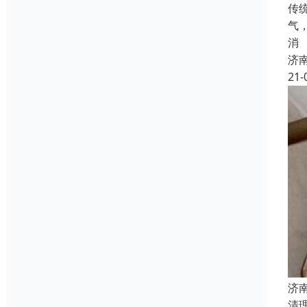
传
气
消
济
21-
济
清