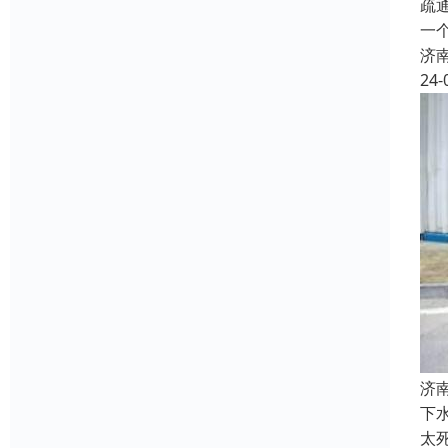
疏
一
济
24-
济
下
太