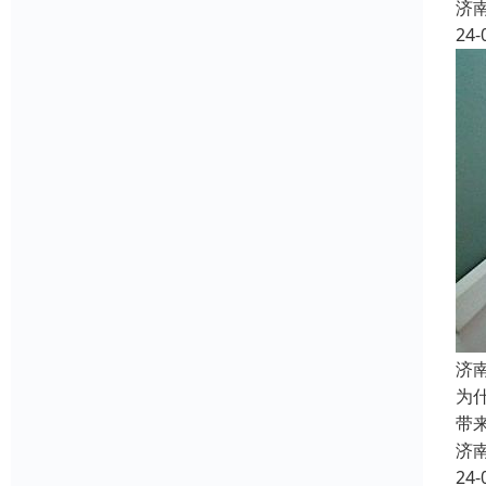
济
24-
济
为
带
济
24-