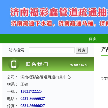
首页
产
站内搜索：
公司：
济南福彩鑫管道疏通抽粪中心
20
联系：
王钢
手机：
13021722225
电话：
0531-86666627
传真：
0531-86666627