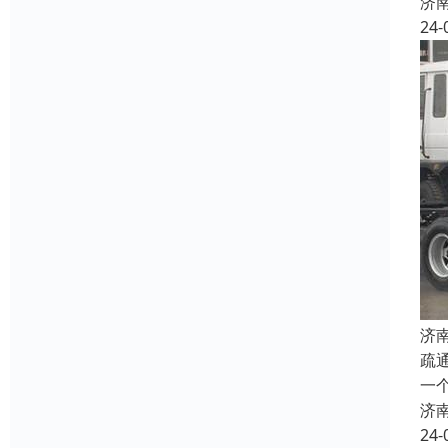
济
24-
济
疏
一
济
24-