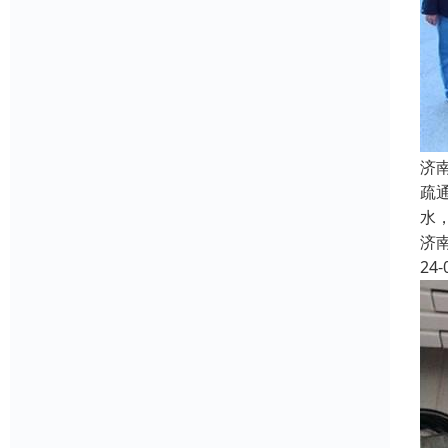
济
疏
水
济
24-