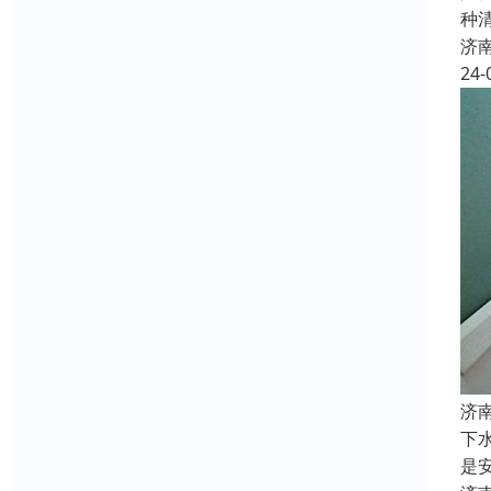
种
济
24-
济
下
是