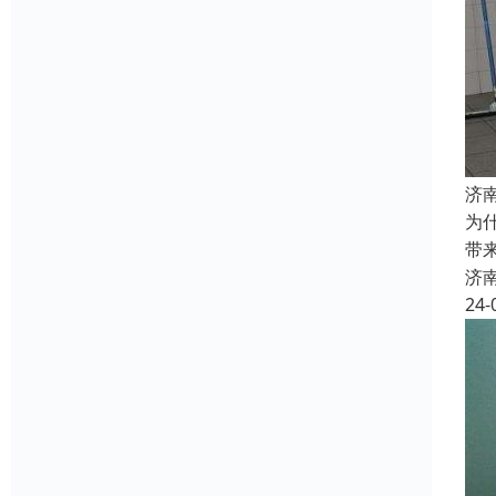
济
为
带
济
24-