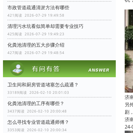
市政管道疏通清淤方法有哪些
421阅读 2026-07-29 19:49:58
清理污水坑看似简单却需要专业技巧
425阅读 2026-07-29 19:49:23
化粪池清理的五大步骤介绍
427阅读 2026-07-29 19:48:54
卫生间和厨房管道堵塞怎么疏通？
33189阅读 2026-02-10 20:01:03
济
化粪池清理的工序有哪些？
另
剧
3437阅读 2026-02-10 20:00:48
济
怎么寻找专业管道疏通师傅？
24-
3353阅读 2026-02-10 20:00:34