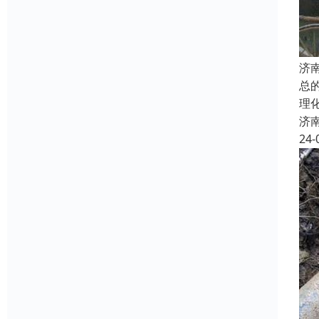
济
总
理
济
24-